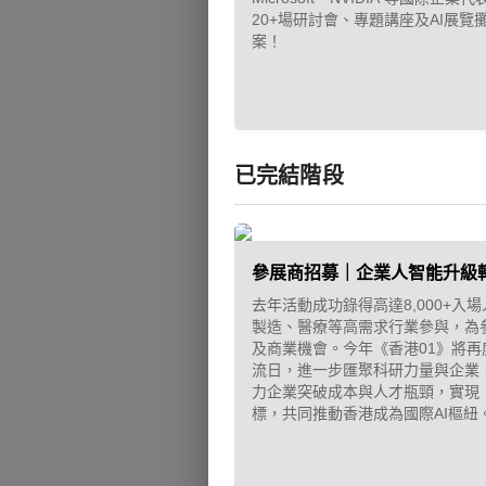
20+場研討會、專題講座及AI展覽
案！
已完結階段
參展商招募｜企業人智能升級轉
去年活動成功錄得高達8,000+入場
製造、醫療等高需求行業參與，為
及商業機會。今年《香港01》將
流日，進一步匯聚科研力量與企業
力企業突破成本與人才瓶頸，實現「
標，共同推動香港成為國際AI樞紐