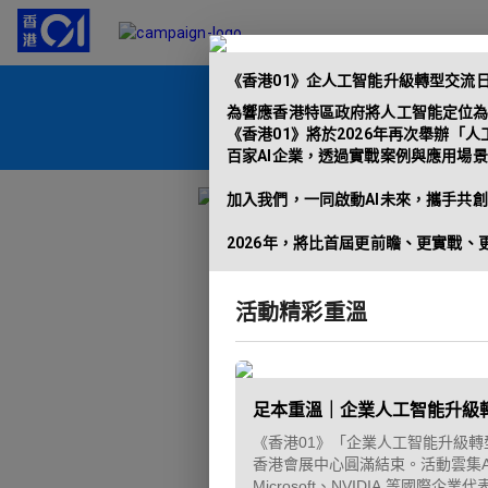
《香港01》企人工智能升級轉型交流日
為響應香港特區政府將人工智能定位
《香港01》將於2026年再次舉辦「
百家AI企業，透過實戰案例與應用場景
加入我們，一同啟動AI未來，攜手共創
2026年，將比首屆更前瞻、更實戰、
活動精彩重溫
足本重溫｜企業人工智能升級轉
《香港01》「企業人工智能升級轉型
香港會展中心圓滿結束。活動雲集AWS
Microsoft、NVIDIA 等國際企