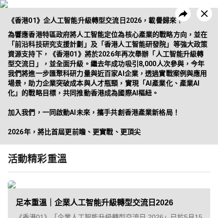
《香港01》企人工智能升級轉型交流日2026，載譽歸來！
為響應香港特區政府將人工智能定位為核心產業的戰略方向，並在
「前沿科技研究支援計劃」及「香港人工智能研發院」等強大政策
資源支持下，《香港01》將於2026年再次舉辦「人工智能升級轉
型交流日」，並全面升級。繼去年成功吸引8,000人次參與，今年
昔日活動
企業方案
我們將進一步匯聚科研力量與近百家AI企業，透過實戰案例與應用
場景，助力企業突破成本與人才瓶頸，實現「AI產業化、產業AI
化」的戰略目標，共同推動香港成為國際AI樞紐。

加入我們，一同啟動AI未來，攜手共創香港產業新格局！

2026年，將比首屆更前瞻、更實戰、更頂尖
活動精彩重溫
足本重溫｜企業人工智能升級轉型交流日2026
《香港01》「企業人工智能升級轉型交流日 2026」已於5月15