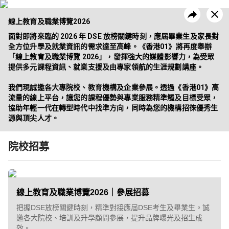
線上教育及職業博覽2026
面對即將來臨的 2026 年 DSE 放榜關鍵時刻，應屆畢業生及家長對
全方位升學及就業資訊的需求達至高峰。《香港01》將再度舉辦
「線上教育及職業博覽 2026」，發揮強大的媒體影響力，為受眾
提供多元課程資訊、就業支援及由專家領航的生涯規劃講座。

昔日活動
企業方案
我們現誠邀各大專院校、教育機構及企業參展。透過《香港01》高
流量的線上平台，讓您的課程優勢與專業服務精準觸及目標受眾，
協助年輕一代在轉型時代中找準方向，同時為您的機構招徠優秀生
源與頂尖人才。
院校招募
線上教育及職業博覽2026｜參展招募
把握DSE放榜關鍵時刻，精準對接應屆DSE考生及畢業生。誠
邀各大院校、培訓及升學顧問參展，提升品牌曝光及招生成
效。