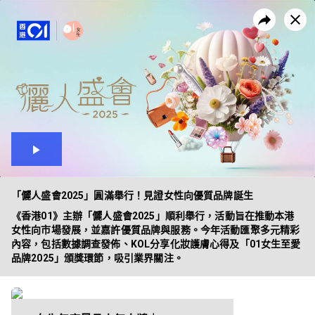
昔日活動
企業方案
播
放
「儷人盛會2025」圓滿舉行！見證女性向優質品牌誕生
《香港01》主辦「儷人盛會2025」順利舉行，活動旨在推動本港
女性向市場發展，並嘉許優質品牌與服務。今年活動匯聚多元精彩
內容，包括數據調查發佈、KOL分享化妝護膚心得及「01女生至愛
品牌2025」頒獎環節，吸引業界關注。