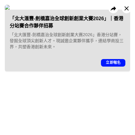
「北大滙豐-劍橋嘉治全球創新創業大賽2026」｜香港
分站賽合作夥伴招募
「北大匯豐-劍橋嘉治全球創新創業大赛2026」香港分站賽，
發掘全球頂尖創新人才。現誠邀企業夥伴攜手，連結學商投三
昔日活動
企業方案
界，共塑香港創新未來。
立即報名