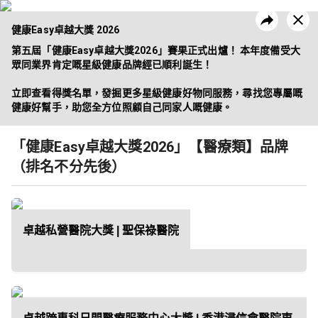
健康Easy卓越大獎 2026
第五屆「健康Easy卓越大獎2026」賽果正式出爐！ 本年度備受大
眾同業界肯定嘅星級健康品牌經已順利誕生！

立即查看得獎名單，發掘更多星級健康好物同服務，尋找您專屬嘅
昔日活動
企業方案
健康好幫手，助您全方位照顧自己同家人嘅健康。
「健康Easy卓越大獎2026」【醫療類】品牌
（排名不分先後）
卓越私營醫院大獎 | 聖保祿醫院