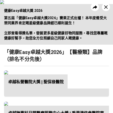
健康Easy卓越大獎 2026
第五屆「健康Easy卓越大獎2026」賽果正式出爐！ 本年度備受大
眾同業界肯定嘅星級健康品牌經已順利誕生！

立即查看得獎名單，發掘更多星級健康好物同服務，尋找您專屬嘅
昔日活動
企業方案
健康好幫手，助您全方位照顧自己同家人嘅健康。
「健康Easy卓越大獎2026」【醫療類】品牌
（排名不分先後）
卓越私營醫院大獎 | 聖保祿醫院