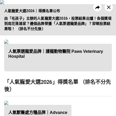
人氣寵愛大選2026｜得獎名單公布
由「毛孩子」主辦的人氣寵愛大選2026，投票結果出爐！各個獎項
到底花落誰家？邊個品牌榮獲「人氣票選寵愛品牌」？即睇投票結
果啦！ （排名不分先後）
昔日活動
企業方案
人氣票選寵愛品牌｜護寵動物醫院 Paws Veterinary
Hospital
「人氣寵愛大選2026」得獎名單 （排名不分先
後）
人氣獸醫處方糧品牌｜Advance