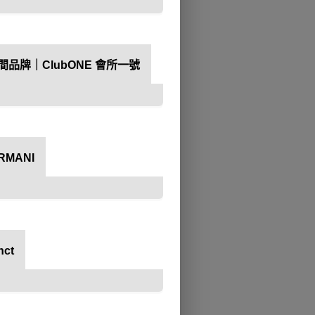
品牌｜ClubONE 會所一號
MANI
生活品牌大獎
ct
招募