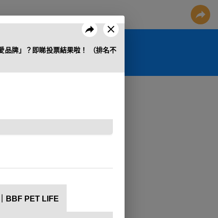
愛品牌」？即睇投票結果啦！ （排名不
F PET LIFE