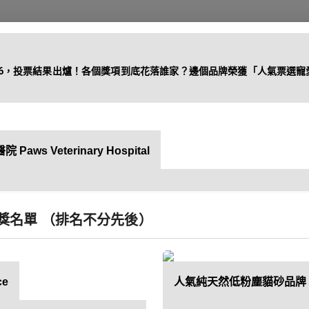
26，投票結果出爐！各個獎項到底花落誰家？邊個品牌榮獲「人氣票選寵
昔日活動
企業方案
s Veterinary Hospital
得獎名單 （排名不分先後）
e
人氣純天然低粉塵貓砂品牌｜BB