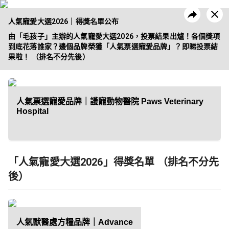
人氣寵愛大選2026｜得獎名單公布
由「毛孩子」主辦的人氣寵愛大選2026，投票結果出爐！各個獎項
到底花落誰家？邊個品牌榮獲「人氣票選寵愛品牌」？即睇投票結
果啦！ （排名不分先後）
昔日活動
企業方案
人氣票選寵愛品牌｜護寵動物醫院 Paws Veterinary
Hospital
「人氣寵愛大選2026」得獎名單 （排名不分先
後）
人氣獸醫處方糧品牌｜Advance