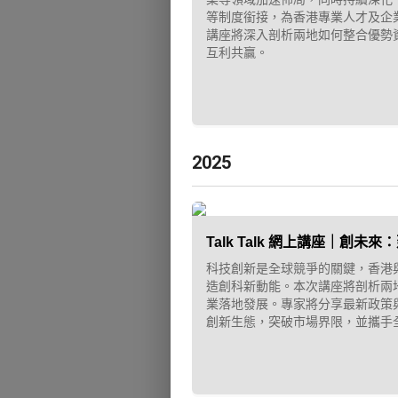
等制度銜接，為香港專業人才及企
講座將深入剖析兩地如何整合優勢
互利共贏。
2025
Talk Talk 網上講座｜創
科技創新是全球競爭的關鍵，香港
造創科新動能。本次講座將剖析兩
業落地發展。專家將分享最新政策
創新生態，突破市場界限，並攜手