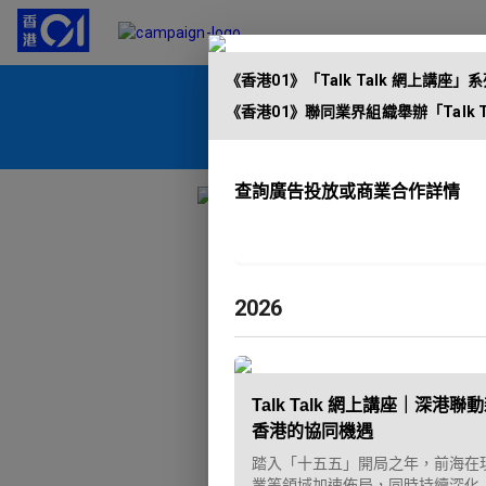
《香港01》「Talk Talk 網上講座
《香港01》「Talk Talk 網上講座」
《香港01》聯同業界組織舉辦「Talk Talk 網上講座」系列，按題
《香港01》聯同業界組織舉辦「Talk
查詢廣告投放或商業合作詳情
2026
Talk Talk 網上講座｜深
香港的協同機遇
踏入「十五五」開局之年，前海在
業等領域加速佈局，同時持續深化