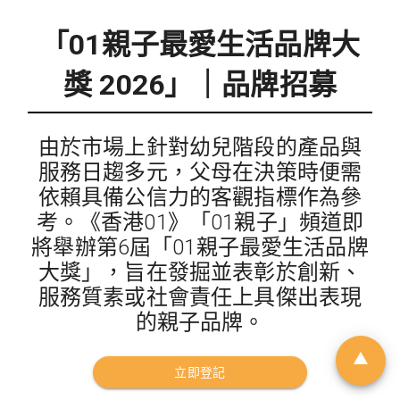
「01親子最愛生活品牌大
獎 2026」｜品牌招募
由於市場上針對幼兒階段的產品與
服務日趨多元，父母在決策時便需
依賴具備公信力的客觀指標作為參
考。《香港01》「01親子」頻道即
將舉辦第6屆「01親子最愛生活品牌
大獎」，旨在發掘並表彰於創新、
服務質素或社會責任上具傑出表現
的親子品牌。
立即登記