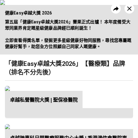
健康Easy卓越大獎 2026
第五屆「健康Easy卓越大獎2026」賽果正式出爐！ 本年度備受大
眾同業界肯定嘅星級健康品牌經已順利誕生！

立即查看得獎名單，發掘更多星級健康好物同服務，尋找您專屬嘅
昔日活動
企業方案
健康好幫手，助您全方位照顧自己同家人嘅健康。
「健康Easy卓越大獎2026」【醫療類】品牌
（排名不分先後）
卓越私營醫院大獎 | 聖保祿醫院