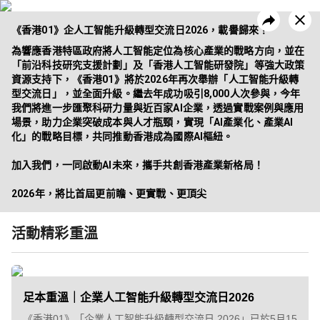
《香港01》企人工智能升級轉型交流日2026，載譽歸來！
為響應香港特區政府將人工智能定位為核心產業的戰略方向，並在
「前沿科技研究支援計劃」及「香港人工智能研發院」等強大政策
資源支持下，《香港01》將於2026年再次舉辦「人工智能升級轉
型交流日」，並全面升級。繼去年成功吸引8,000人次參與，今年
昔日活動
企業方案
我們將進一步匯聚科研力量與近百家AI企業，透過實戰案例與應用
場景，助力企業突破成本與人才瓶頸，實現「AI產業化、產業AI
化」的戰略目標，共同推動香港成為國際AI樞紐。

加入我們，一同啟動AI未來，攜手共創香港產業新格局！

2026年，將比首屆更前瞻、更實戰、更頂尖
活動精彩重溫
足本重溫｜企業人工智能升級轉型交流日2026
《香港01》「企業人工智能升級轉型交流日 2026」已於5月15