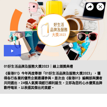
01好生活品牌及服務大獎2023｜結
果公布
《香港01》今年再度舉辦「01好生活品牌及服務大獎2023」，獲得各行
昔日活動
企業方案
各業的優秀企業踴躍參與，是次活動全賴有大家的投票，24個人氣獎項
經已順利誕生，立即為您的心水優質品牌歡呼喝采，以表揚其提供優質
生活產品及服務的貢獻。
播
放
01好生活品牌及服務大獎2023｜線上頒獎典禮
《香港01》今年再度舉辦「01好生活品牌及服務大獎2023」，獲
得各行各業的優秀企業踴躍參與。是次由《香港01》編輯部與讀者
共同選出，24個人氣獎項經已順利誕生，立即為您的心水優質品牌
歡呼喝采，以表揚其傑出的貢獻。